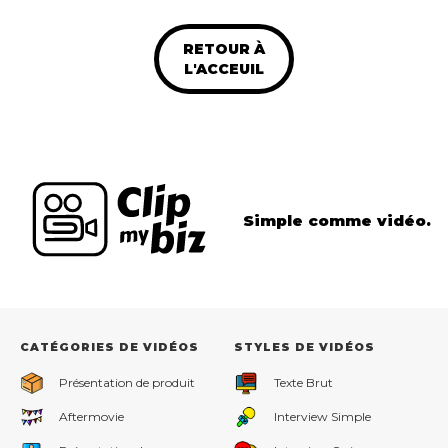
RETOUR À
L'ACCEUIL
Simple comme vidéo.
CATÉGORIES DE VIDÉOS
STYLES DE VIDÉOS
Présentation de produit
Texte Brut
Aftermovie
Interview Simple