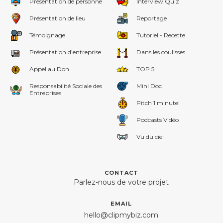
Présentation de personne
Interview Quiz
Présentation de lieu
Reportage
Témoignage
Tutoriel - Recette
Présentation d’entreprise
Dans les coulisses
Appel au Don
TOP 5
Responsabilité Sociale des
Mini Doc
Entreprises
Pitch 1 minute!
Podcasts Vidéo
Vu du ciel
CONTACT
Parlez-nous de votre projet
EMAIL
hello@clipmybiz.com