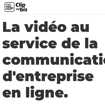
Wednesday, May 10, 2023
La vidéo au
service de la
communicati
d'entreprise
en ligne.